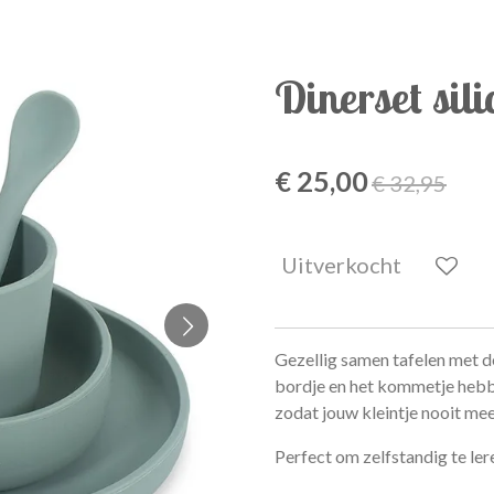
Dinerset sil
€ 25,00
€ 32,95
Uitverkocht
Gezellig samen tafelen met de
bordje en het kommetje hebb
zodat jouw kleintje nooit me
Perfect om zelfstandig te lere