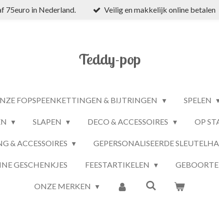
f 75euro in Nederland.
Veilig en makkelijk online betalen
Teddy-pop
NZE FOPSPEENKETTINGEN & BIJTRINGEN
SPELEN
EN
SLAPEN
DECO & ACCESSOIRES
OP ST
NG & ACCESSOIRES
GEPERSONALISEERDE SLEUTELH
INE GESCHENKJES
FEESTARTIKELEN
GEBOORTE
ONZE MERKEN