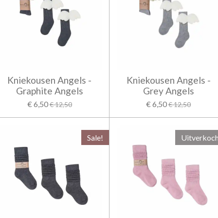
Kniekousen Angels -
Kniekousen Angels -
Graphite Angels
Grey Angels
€ 6,50
€ 6,50
€ 12,50
€ 12,50
Sale!
Uitverkoc