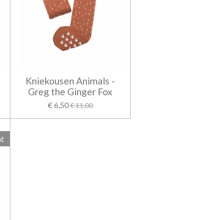
Kniekousen Animals -
Greg the Ginger Fox
€ 6,50
€ 11,00
ht