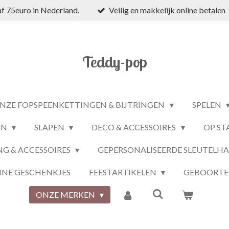
f 75euro in Nederland.
Veilig en makkelijk online betalen
Teddy-pop
NZE FOPSPEENKETTINGEN & BIJTRINGEN
SPELEN
EN
SLAPEN
DECO & ACCESSOIRES
OP ST
NG & ACCESSOIRES
GEPERSONALISEERDE SLEUTELH
INE GESCHENKJES
FEESTARTIKELEN
GEBOORTE
ONZE MERKEN