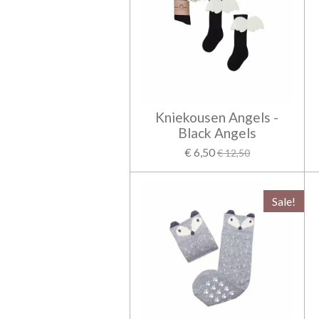
Kniekousen Angels -
Black Angels
€ 6,50
€ 12,50
Sale!