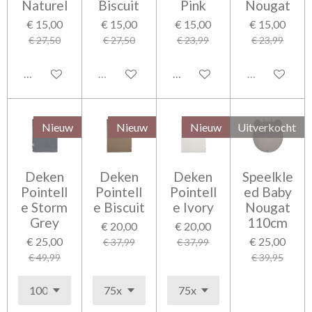
Naturel
Biscuit
Pink
Nougat
€ 15,00
€ 15,00
€ 15,00
€ 15,00
€ 27,50
€ 27,50
€ 23,99
€ 23,99
In winkelwagen
Uitverkocht
In winkelwagen
Uitverkocht
Nieuw
Nieuw
Nieuw
Uitverkocht
Deken
Deken
Deken
Speelkle
Pointell
Pointell
Pointell
ed Baby
e Storm
e Biscuit
e Ivory
Nougat
Grey
110cm
€ 20,00
€ 20,00
€ 25,00
€ 25,00
€ 37,99
€ 37,99
€ 49,99
€ 39,95