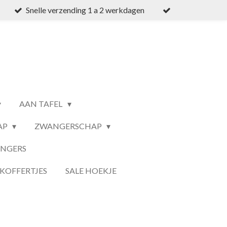
Snelle verzending 1 a 2 werkdagen
AAN TAFEL
AP
ZWANGERSCHAP
ANGERS
KOFFERTJES
SALE HOEKJE