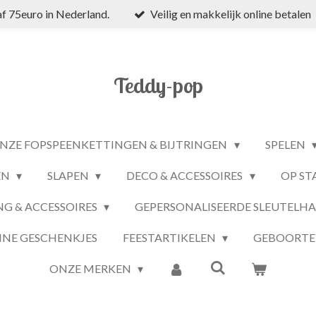
f 75euro in Nederland.
Veilig en makkelijk online betalen
Teddy-pop
NZE FOPSPEENKETTINGEN & BIJTRINGEN
SPELEN
EN
SLAPEN
DECO & ACCESSOIRES
OP ST
NG & ACCESSOIRES
GEPERSONALISEERDE SLEUTELH
INE GESCHENKJES
FEESTARTIKELEN
GEBOORTE
ONZE MERKEN