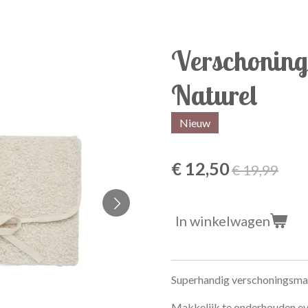
Verschoning
Naturel
Nieuw
€ 12,50
€ 19,99
In winkelwagen
Superhandig verschoningsmatj
Makkelijk te onderhouden eve