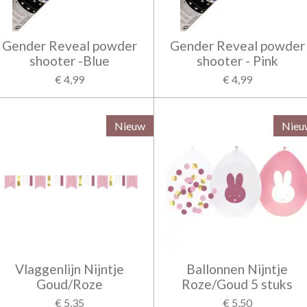
Gender Reveal powder
Gender Reveal powder
shooter -Blue
shooter - Pink
€ 4,99
€ 4,99
Nieuw
Nieu
Vlaggenlijn Nijntje
Ballonnen Nijntje
Goud/Roze
Roze/Goud 5 stuks
€ 5,35
€ 5,50