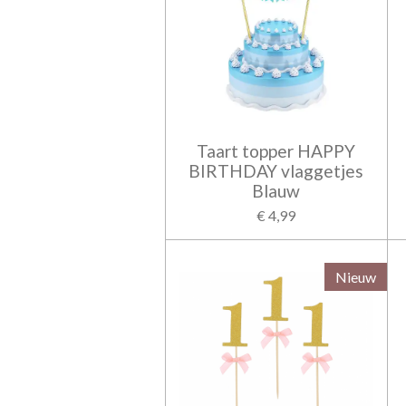
Taart topper HAPPY
BIRTHDAY vlaggetjes
Blauw
€ 4,99
Nieuw