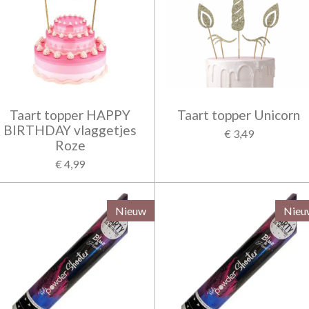
Taart topper HAPPY
Taart topper Unicorn
BIRTHDAY vlaggetjes
€ 3,49
Roze
€ 4,99
Nieuw
Nieu