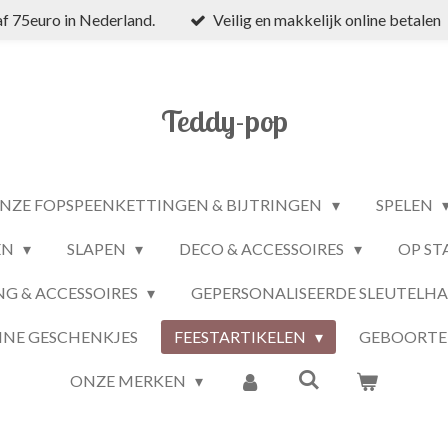
f 75euro in Nederland.
Veilig en makkelijk online betalen
Teddy-pop
NZE FOPSPEENKETTINGEN & BIJTRINGEN
SPELEN
EN
SLAPEN
DECO & ACCESSOIRES
OP ST
NG & ACCESSOIRES
GEPERSONALISEERDE SLEUTELH
INE GESCHENKJES
FEESTARTIKELEN
GEBOORTE
ONZE MERKEN