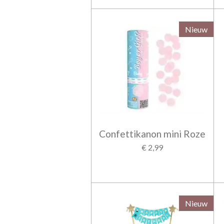
Nieuw
Confettikanon mini Roze
€ 2,99
Nieuw