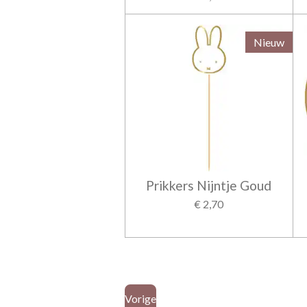
Nieuw
Prikkers Nijntje Goud
€ 2,70
Vorige