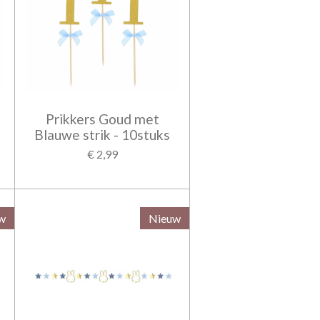
Prikkers Goud met
Blauwe strik - 10stuks
€ 2,99
w
Nieuw