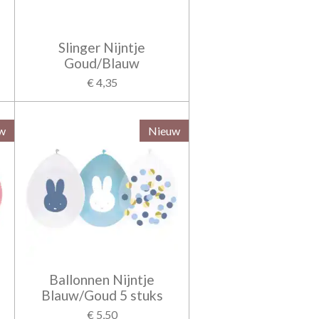
Slinger Nijntje
Goud/Blauw
€ 4,35
w
Nieuw
Ballonnen Nijntje
Blauw/Goud 5 stuks
€ 5,50