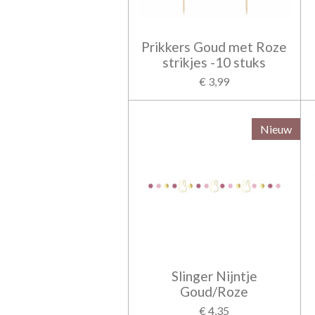
Prikkers Goud met Roze
strikjes -10 stuks
€ 3,99
Nieuw
Slinger Nijntje
Goud/Roze
€ 4,35