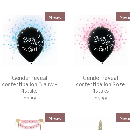
Nieuw
Nieu
Gender reveal
Gender reveal
confettiballon Blauw -
confettiballon Roze
4stuks
4stuks
€ 2,99
€ 2,99
Nieuw
Nieu