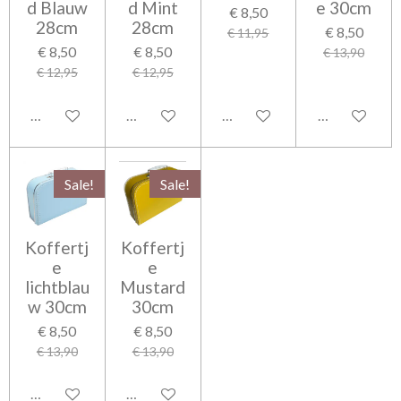
d Blauw
d Mint
e 30cm
€ 8,50
28cm
28cm
€ 8,50
€ 11,95
€ 8,50
€ 8,50
€ 13,90
€ 12,95
€ 12,95
In winkelwagen
In winkelwagen
In winkelwagen
In winkelwag
Sale!
Sale!
Koffertj
Koffertj
e
e
lichtblau
Mustard
w 30cm
30cm
€ 8,50
€ 8,50
€ 13,90
€ 13,90
In winkelwagen
In winkelwagen