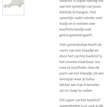
badstof is super handig om
aan het speentje van jouw
kleintje te hangen. Het
speentje raakt minder snel
kwijt en is meteen een
knuffelvriendje wat
geborgenheid geeft.
Het speendoekje heeft de
vorm van een blaadje en
door het zachte badstof is
het onweerstaanbaar om
mee te knuffelen. Aan de
punt van het blaadje zit een
knoopje waar je baby
lekker aan kan friemelen
om in slaap te vallen.
Dit super zachte badstof
speendoekje is er ook in de