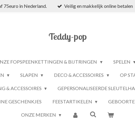
f 75euro in Nederland.
Veilig en makkelijk online betalen
Teddy-pop
NZE FOPSPEENKETTINGEN & BIJTRINGEN
SPELEN
EN
SLAPEN
DECO & ACCESSOIRES
OP ST
NG & ACCESSOIRES
GEPERSONALISEERDE SLEUTELH
INE GESCHENKJES
FEESTARTIKELEN
GEBOORTE
ONZE MERKEN