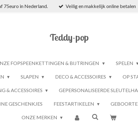
f 75euro in Nederland.
Veilig en makkelijk online betalen
Teddy-pop
NZE FOPSPEENKETTINGEN & BIJTRINGEN
SPELEN
EN
SLAPEN
DECO & ACCESSOIRES
OP ST
NG & ACCESSOIRES
GEPERSONALISEERDE SLEUTELH
INE GESCHENKJES
FEESTARTIKELEN
GEBOORTE
ONZE MERKEN