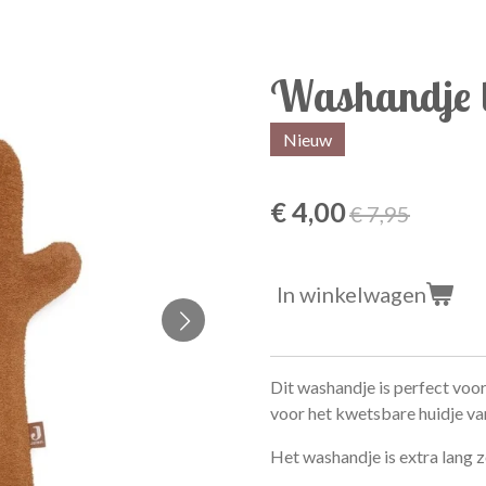
Washandje 
Nieuw
€ 4,00
€ 7,95
In winkelwagen
Dit washandje is perfect voor 
voor het kwetsbare huidje van
Het washandje is extra lang zo