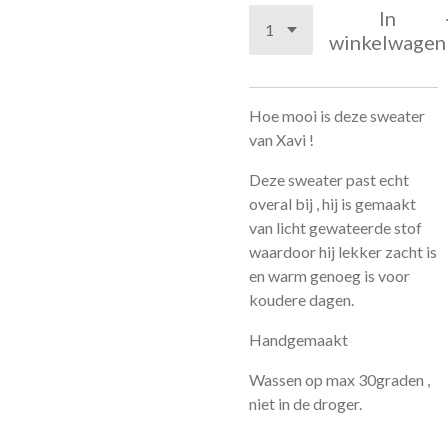
In
winkelwagen
Hoe mooi is deze sweater
van Xavi !
Deze sweater past echt
overal bij , hij is gemaakt
van licht gewateerde stof
waardoor hij lekker zacht is
en warm genoeg is voor
koudere dagen.
Handgemaakt
Wassen op max 30graden ,
niet in de droger.