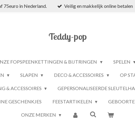
f 75euro in Nederland.
Veilig en makkelijk online betalen
Teddy-pop
NZE FOPSPEENKETTINGEN & BIJTRINGEN
SPELEN
EN
SLAPEN
DECO & ACCESSOIRES
OP ST
NG & ACCESSOIRES
GEPERSONALISEERDE SLEUTELH
INE GESCHENKJES
FEESTARTIKELEN
GEBOORTE
ONZE MERKEN