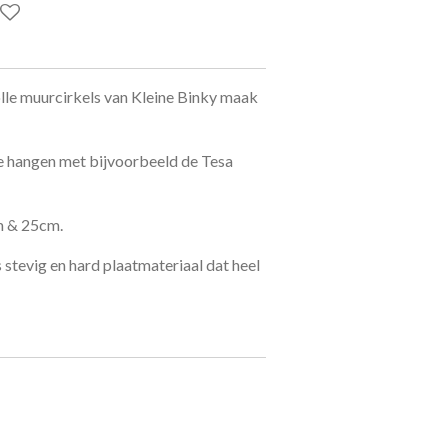
lle muurcirkels van Kleine Binky maak
te hangen met bijvoorbeeld de Tesa
m & 25cm.
s stevig en hard plaatmateriaal dat heel