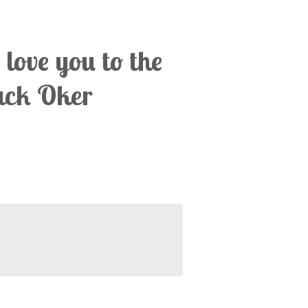
 love you to the
ack Oker