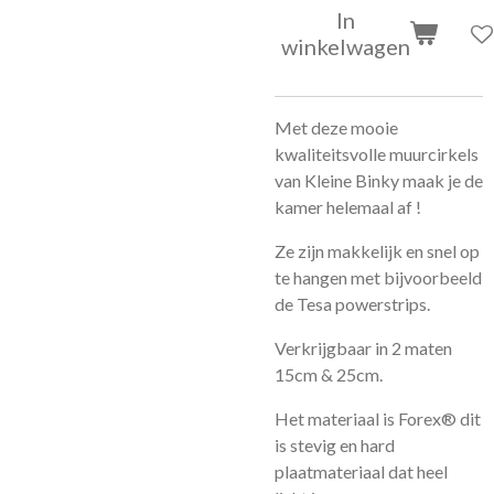
In
winkelwagen
Met deze mooie
kwaliteitsvolle muurcirkels
van Kleine Binky maak je de
kamer helemaal af !
Ze zijn makkelijk en snel op
te hangen met bijvoorbeeld
de Tesa powerstrips.
Verkrijgbaar in 2 maten
15cm & 25cm.
Het materiaal is Forex® dit
is stevig en hard
plaatmateriaal dat heel