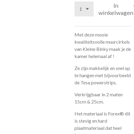
In
winkelwagen
Met deze mooie
kwaliteitsvolle muurcirkels
van Kleine Binky maak je de
kamer helemaal af !
Ze zijn makkelijk en snel op
te hangen met bijvoorbeeld
de Tesa powerstrips.
Verkrijgbaar in 2 maten
15cm & 25cm.
Het materiaal is Forex® dit
is stevig en hard
plaatmateriaal dat heel