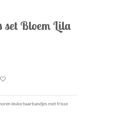
 set Bloem Lila
 horen leuke haarbandjes met frisse