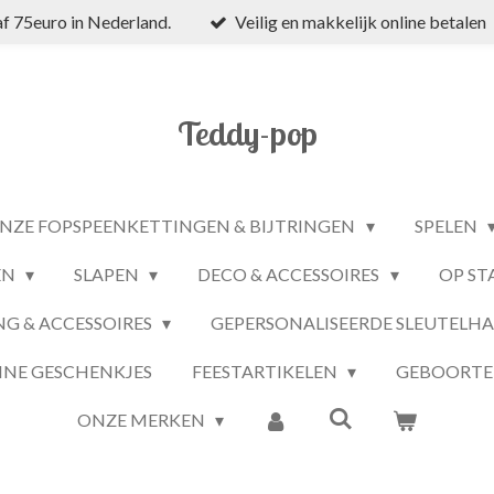
f 75euro in Nederland.
Veilig en makkelijk online betalen
Teddy-pop
NZE FOPSPEENKETTINGEN & BIJTRINGEN
SPELEN
EN
SLAPEN
DECO & ACCESSOIRES
OP ST
NG & ACCESSOIRES
GEPERSONALISEERDE SLEUTELH
INE GESCHENKJES
FEESTARTIKELEN
GEBOORTE
ONZE MERKEN