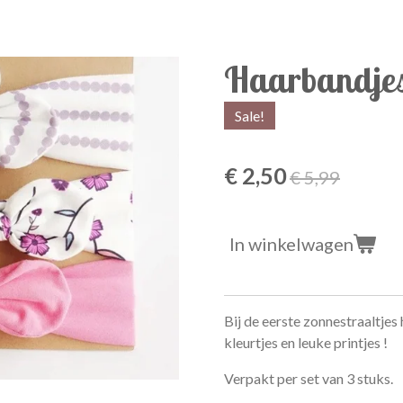
Haarbandjes
Sale!
€ 2,50
€ 5,99
In winkelwagen
Bij de eerste zonnestraaltjes
kleurtjes en leuke printjes !
Verpakt per set van 3 stuks.