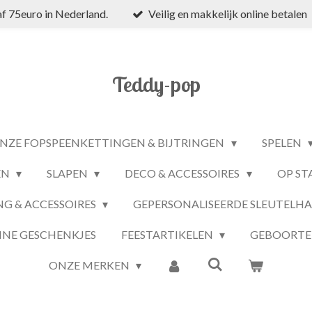
f 75euro in Nederland.
Veilig en makkelijk online betalen
Teddy-pop
NZE FOPSPEENKETTINGEN & BIJTRINGEN
SPELEN
EN
SLAPEN
DECO & ACCESSOIRES
OP ST
NG & ACCESSOIRES
GEPERSONALISEERDE SLEUTELH
INE GESCHENKJES
FEESTARTIKELEN
GEBOORTE
ONZE MERKEN