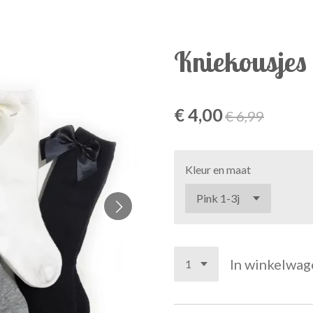
Kniekousjes 
€ 4,00
€ 6,99
Kleur en maat
In winkelwag