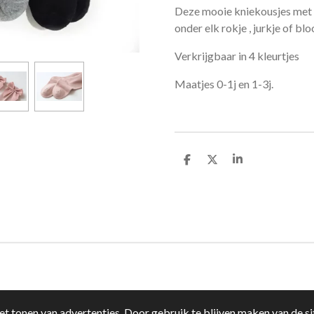
Deze mooie kniekousjes met st
onder elk rokje , jurkje of bl
Verkrijgbaar in 4 kleurtjes
Maatjes 0-1j en 1-3j.
D
D
S
e
e
h
l
e
a
e
l
r
n
e
t tonen van advertenties. Door gebruik te blijven maken van de si