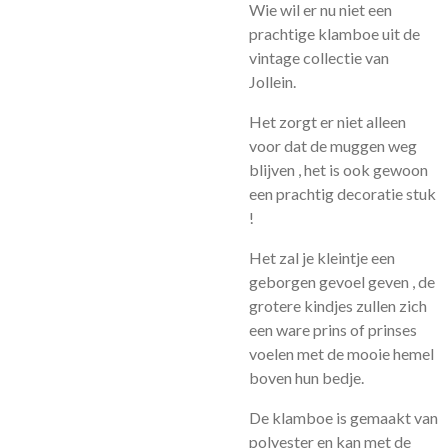
Wie wil er nu niet een
prachtige klamboe uit de
vintage collectie van
Jollein.
Het zorgt er niet alleen
voor dat de muggen weg
blijven , het is ook gewoon
een prachtig decoratie stuk
!
Het zal je kleintje een
geborgen gevoel geven , de
grotere kindjes zullen zich
een ware prins of prinses
voelen met de mooie hemel
boven hun bedje.
De klamboe is gemaakt van
polyester en kan met de