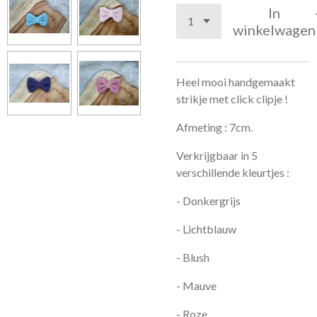
In
winkelwagen
Heel mooi handgemaakt
strikje met click clipje !
Afmeting : 7cm.
Verkrijgbaar in 5
verschillende kleurtjes :
- Donkergrijs
- Lichtblauw
- Blush
- Mauve
- Roze