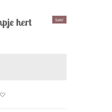
pje hert
Sale!