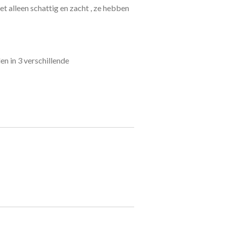
t alleen schattig en zacht , ze hebben
len in 3 verschillende