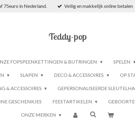
f 75euro in Nederland.
Veilig en makkelijk online betalen
Teddy-pop
NZE FOPSPEENKETTINGEN & BIJTRINGEN
SPELEN
EN
SLAPEN
DECO & ACCESSOIRES
OP ST
NG & ACCESSOIRES
GEPERSONALISEERDE SLEUTELH
INE GESCHENKJES
FEESTARTIKELEN
GEBOORTE
ONZE MERKEN