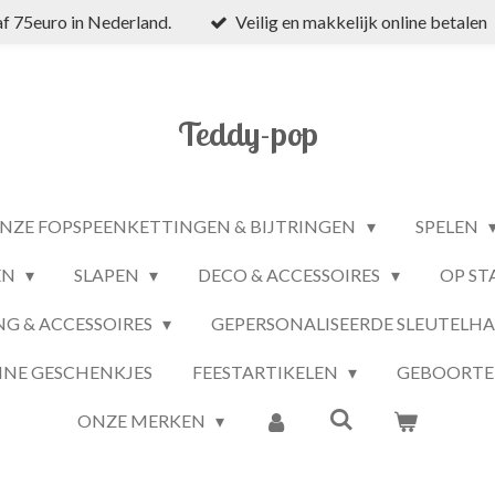
f 75euro in Nederland.
Veilig en makkelijk online betalen
Teddy-pop
NZE FOPSPEENKETTINGEN & BIJTRINGEN
SPELEN
EN
SLAPEN
DECO & ACCESSOIRES
OP ST
NG & ACCESSOIRES
GEPERSONALISEERDE SLEUTELH
INE GESCHENKJES
FEESTARTIKELEN
GEBOORTE
ONZE MERKEN